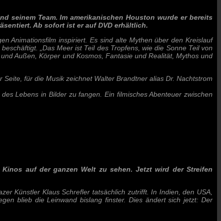
und seinem Team. Im amerikanischen Houston wurde er bereits
ntiert. Ab sofort ist er auf DVD erhältlich.
 Animationsfilm inspiriert. Es sind alte Mythen über den Kreislauf
eschäftigt. „Das Meer ist Teil des Tropfens, wie die Sonne Teil von
en und Außen, Körper und Kosmos, Fantasie und Realität, Mythos und
Seite, für die Musik zeichnet Walter Brandtner alias Dr. Nachtstrom
 des Lebens in Bilder zu fangen. Ein filmisches Abenteuer zwischen
Kinos auf der ganzen Welt zu sehen. Jetzt wird der Streifen
r Künstler Klaus Schrefler tatsächlich zutrifft. In Indien, den USA,
n blieb die Leinwand bislang finster. Dies ändert sich jetzt: Der