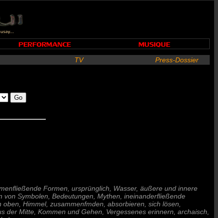
TV
Press-Dossier
ammenfließende Formen, ursprünglich, Wasser, äußere und innere
en von Symbolen, Bedeutungen, Mythen, ineinanderfließende
on oben, Himmel, zusammenfmden, absorbieren, sich lösen,
, aus der Mitte, Kommen und Gehen, Vergessenes erinnern, archaisch,